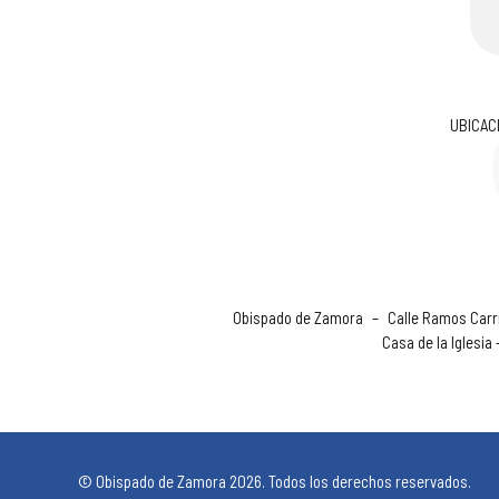
UBICAC
Obispado de Zamora
–
Calle Ramos Carri
Casa de la Iglesia
© Obispado de Zamora 2026. Todos los derechos reservados.