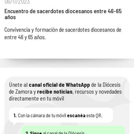
06/11/2023
Encuentro de sacerdotes diocesanos entre 46-65
años
Convivencia y formación de sacerdotes diocesanos de
entre 46 y 65 años.
Únete al
canal oficial de WhatsApp
de la Diócesis
de Zamora y
recibe noticias
, recursos y novedades
directamente en tu móvil
1.
Con la cámara de tu móvil
escanéa
este QR.
2.
Sigue
al canal de la Diócesis.