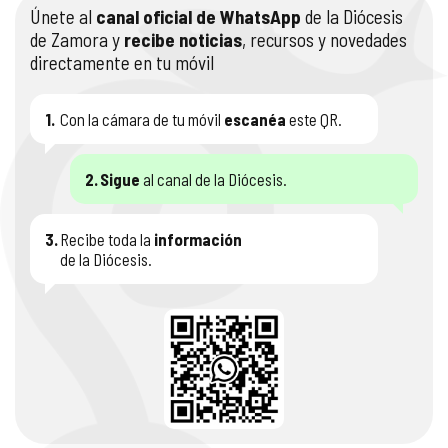
Únete al
canal oficial de WhatsApp
de la Diócesis
de Zamora y
recibe noticias
, recursos y novedades
directamente en tu móvil
1.
Con la cámara de tu móvil
escanéa
este QR.
2.
Sigue
al canal de la Diócesis.
3.
Recibe toda la
información
de la Diócesis.