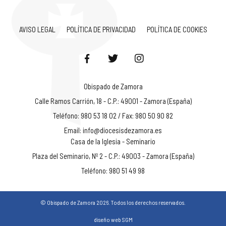
AVISO LEGAL
POLÍTICA DE PRIVACIDAD
POLÍTICA DE COOKIES
Obispado de Zamora
Calle Ramos Carrión, 18 - C.P.: 49001 - Zamora (España)
Teléfono: 980 53 18 02 / Fax: 980 50 90 82
Email:
info@diocesisdezamora.es
Casa de la Iglesia - Seminario
Plaza del Seminario, Nº 2 - C.P.: 49003 - Zamora (España)
Teléfono: 980 51 49 98
© Obispado de Zamora 2026. Todos los derechos reservados.
diseño web SGM