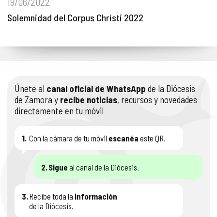
19/06/2022
Solemnidad del Corpus Christi 2022
Únete al
canal oficial de WhatsApp
de la Diócesis
de Zamora y
recibe noticias
, recursos y novedades
directamente en tu móvil
1.
Con la cámara de tu móvil
escanéa
este QR.
2.
Sigue
al canal de la Diócesis.
3.
Recibe toda la
información
de la Diócesis.