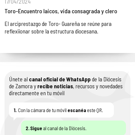
17/04/2024
Toro-Encuentro laicos, vida consagrada y clero
El arciprestazgo de Toro- Guareña se reúne para
reflexiionar sobre la estructura diocesana.
Únete al
canal oficial de WhatsApp
de la Diócesis
de Zamora y
recibe noticias
, recursos y novedades
directamente en tu móvil
1.
Con la cámara de tu móvil
escanéa
este QR.
2.
Sigue
al canal de la Diócesis.