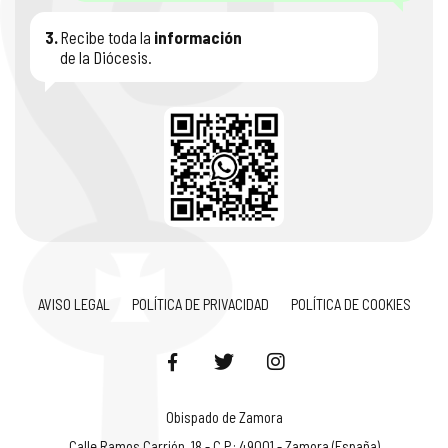
3.
Recibe toda la
información
de la Diócesis.
AVISO LEGAL
POLÍTICA DE PRIVACIDAD
POLÍTICA DE COOKIES
Obispado de Zamora
Calle Ramos Carrión, 18 - C.P.: 49001 - Zamora (España)