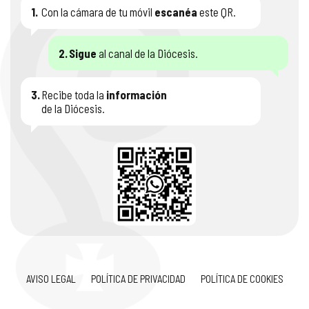
1.
Con la cámara de tu móvil
escanéa
este QR.
2.
Sigue
al canal de la Diócesis.
3.
Recibe toda la
información
de la Diócesis.
AVISO LEGAL
POLÍTICA DE PRIVACIDAD
POLÍTICA DE COOKIES