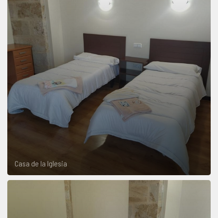
Casa de la Iglesia