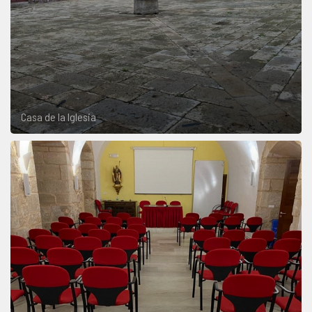
Casa de la Iglesia