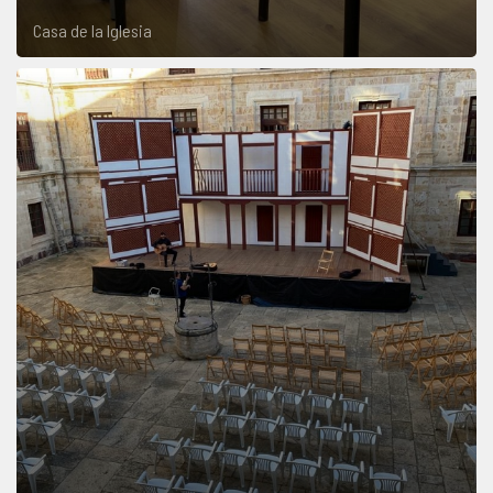
Casa de la Iglesia