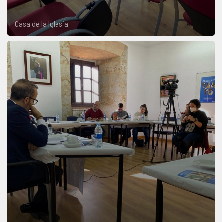
Casa de la Iglesia