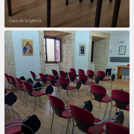
Casa de la Iglesia