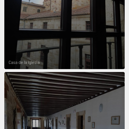
Casa de la Iglesia