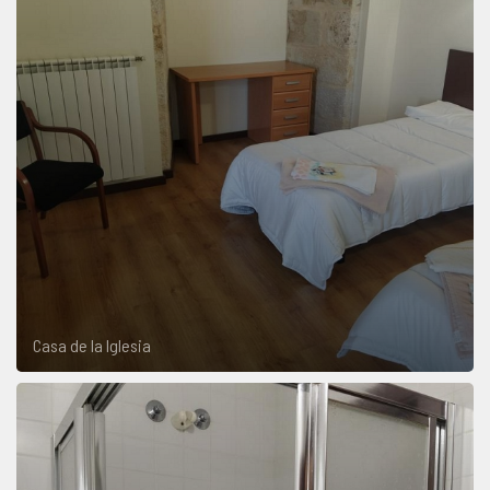
Casa de la Iglesia