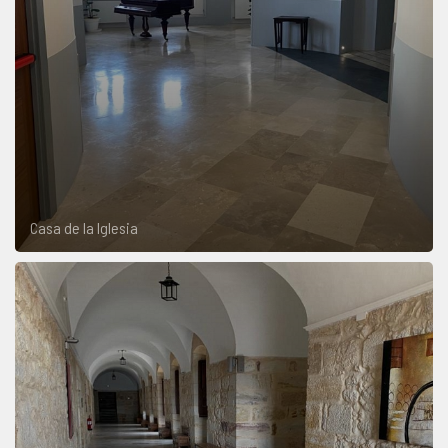
Casa de la Iglesia