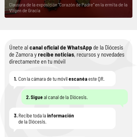
Clausura de la exposición "Corazón de Padre" en la ermita de la
Virgen de Gracia
Únete al
canal oficial de WhatsApp
de la Diócesis
de Zamora y
recibe noticias
, recursos y novedades
directamente en tu móvil
1.
Con la cámara de tu móvil
escanéa
este QR.
2.
Sigue
al canal de la Diócesis.
3.
Recibe toda la
información
de la Diócesis.