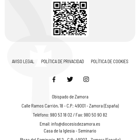
AVISO LEGAL
POLÍTICA DE PRIVACIDAD
POLÍTICA DE COOKIES
Obispado de Zamora
Calle Ramos Carrión, 18 - C.P.: 49001 - Zamora (España)
Teléfono: 980 53 18 02 / Fax: 980 50 90 82
Email:
info@diocesisdezamora.es
Casa de la Iglesia - Seminario
Plaza del Seminario, Nº 2 - C.P.: 49003 - Zamora (España)