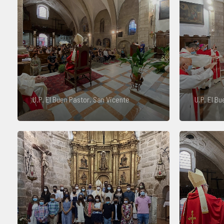
U.P. El Buen Pastor, San Vicente
U.P. El B