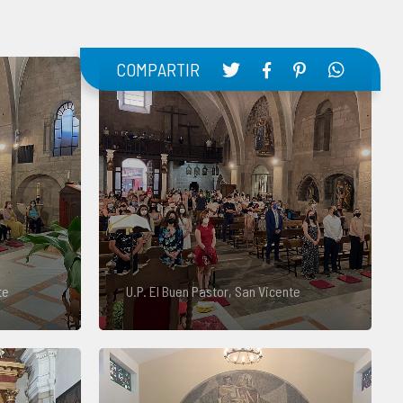
COMPARTIR
te
U.P. El Buen Pastor, San Vicente