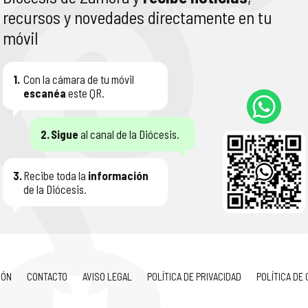
recursos y novedades directamente en tu
móvil
1.
Con la cámara de tu móvil
escanéa
este QR.
2.
Sigue
al canal de la Diócesis.
3.
Recibe toda la
información
de la Diócesis.
IÓN
CONTACTO
AVISO LEGAL
POLÍTICA DE PRIVACIDAD
POLÍTICA DE