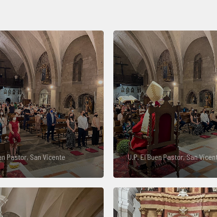
uen Pastor, San Vicente
U.P. El Buen Pastor, San Vicen