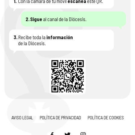
1.
Con la cámara de tu móvil
escanéa
este QR.
2.
Sigue
al canal de la Diócesis.
3.
Recibe toda la
información
de la Diócesis.
AVISO LEGAL
POLÍTICA DE PRIVACIDAD
POLÍTICA DE COOKIES