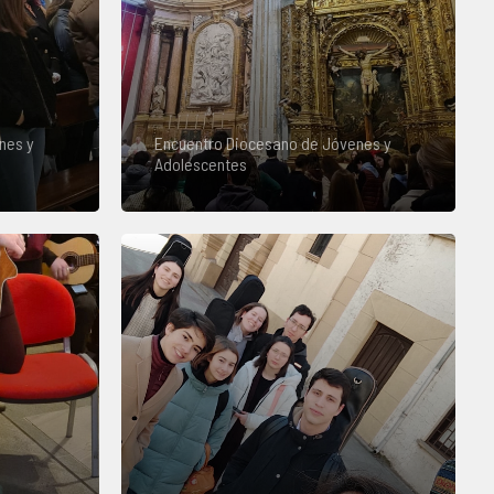
nes y
Encuentro Diocesano de Jóvenes y
Adolescentes