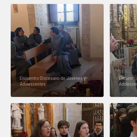
Encuentro Diocesano de Jóvenes y
Encuentr
Adolescentes
Adolesce