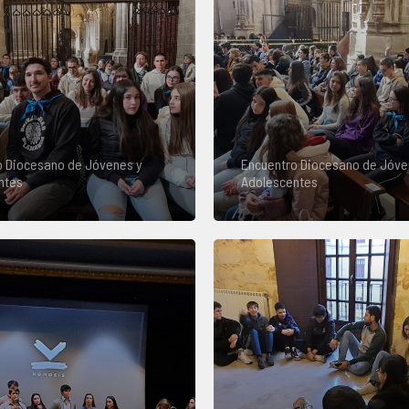
o Diocesano de Jóvenes y
Encuentro Diocesano de Jóve
ntes
Adolescentes