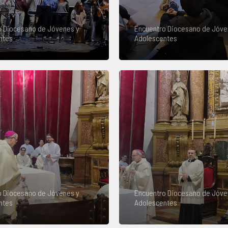
o Diocesano de Jóvenes y
Encuentro Diocesano de Jóve
ntes
Adolescentes
o Diocesano de Jóvenes y
Encuentro Diocesano de Jóve
ntes
Adolescentes