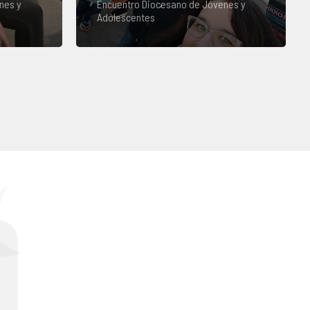
nes y
Encuentro Diocesano de Jóvenes y
Adolescentes