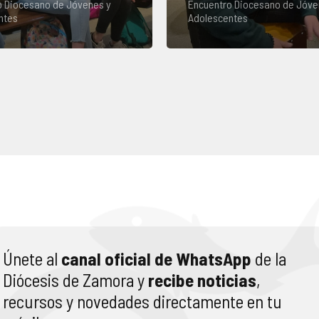
o Diocesano de Jóvenes y
Encuentro Diocesano de Jóve
ntes
Adolescentes
Únete al
canal oficial de WhatsApp
de la
Diócesis de Zamora y
recibe noticias
,
recursos y novedades directamente en tu