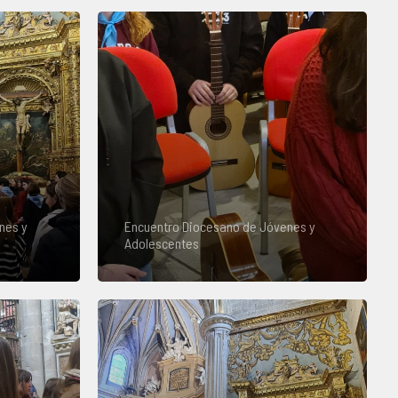
nes y
Encuentro Diocesano de Jóvenes y
Adolescentes