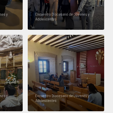
nes y
Encuentro Diocesano de Jóvenes y
Adolescentes
nes y
Encuentro Diocesano de Jóvenes y
Adolescentes