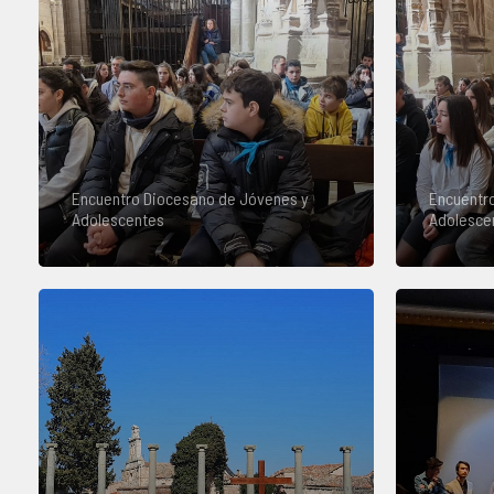
Encuentro Diocesano de Jóvenes y
Encuentr
Adolescentes
Adolesce