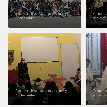
Encuentro Diocesano de Jóvenes y
Encuentr
Adolescentes
Adolesce
Encuentro Diocesano de Jóvenes y
Encuentr
Adolescentes
Adolesce