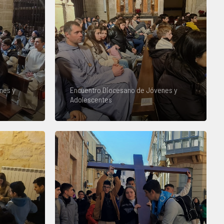
nes y
Encuentro Diocesano de Jóvenes y
Adolescentes