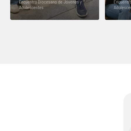
Encuentro Diocesano de Jóvenes y
Encuentr
Adolescentes
Adolesce