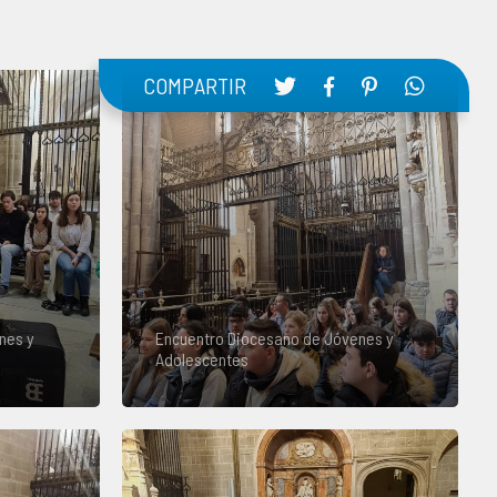
COMPARTIR
nes y
Encuentro Diocesano de Jóvenes y
Adolescentes