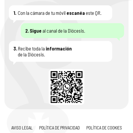
1.
Con la cámara de tu móvil
escanéa
este QR.
2.
Sigue
al canal de la Diócesis.
3.
Recibe toda la
información
de la Diócesis.
AVISO LEGAL
POLÍTICA DE PRIVACIDAD
POLÍTICA DE COOKIES