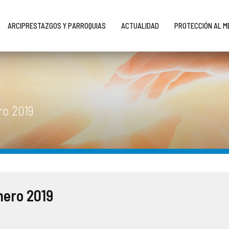
ARCIPRESTAZGOS Y PARROQUIAS
ACTUALIDAD
PROTECCIÓN AL 
ro 2019
nero 2019