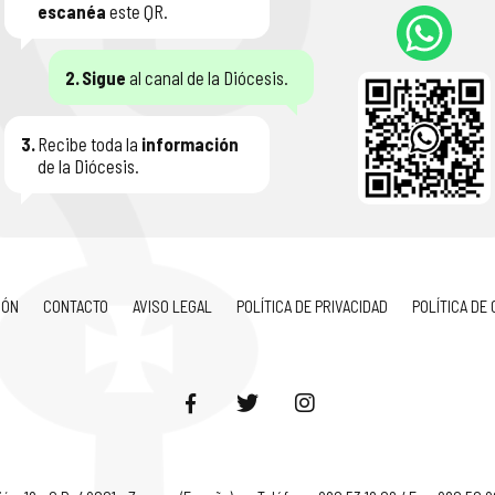
escanéa
este QR.
2.
Sigue
al canal de la Diócesis.
3.
Recibe toda la
información
de la Diócesis.
IÓN
CONTACTO
AVISO LEGAL
POLÍTICA DE PRIVACIDAD
POLÍTICA DE