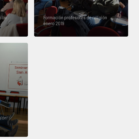
gión
Formación profesores de religión
enero 2019
gión