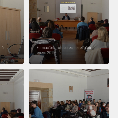
gión
Formación profesores de religión
enero 2019