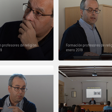
 profesores de religión
Formación profesores de reli
19
enero 2019