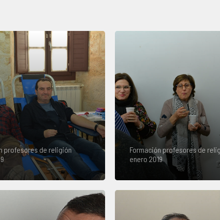
 profesores de religión
Formación profesores de reli
19
enero 2019