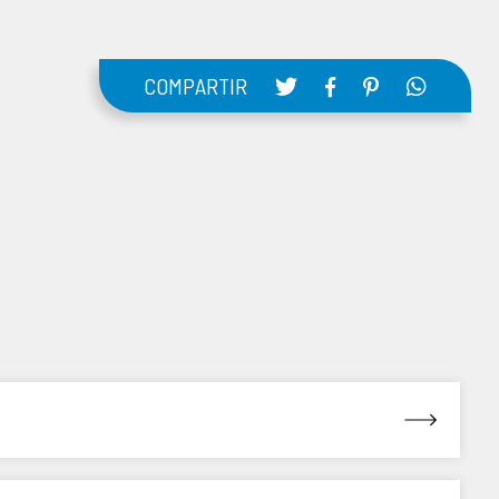
COMPARTIR