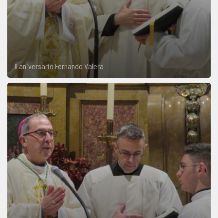
II aniversario Fernando Valera