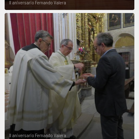
II aniversario Fernando Valera
II aniversario Fernando Valera