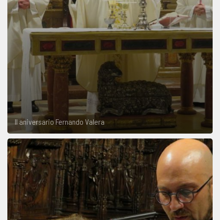
II aniversario Fernando Valera