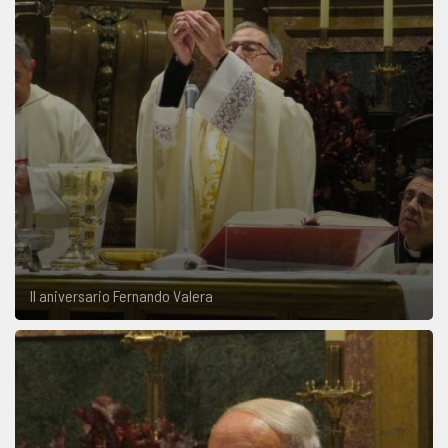
II aniversario Fernando Valera