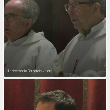
II aniversario Fernando Valera