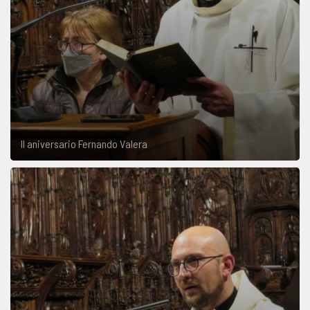
II aniversario Fernando Valera