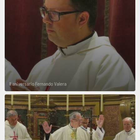
II aniversario Fernando Valera