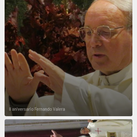
II aniversario Fernando Valera