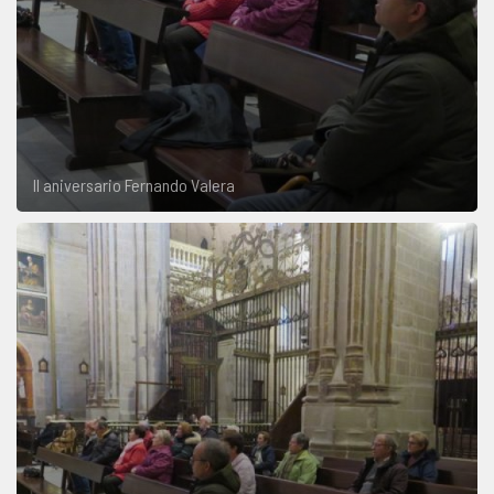
II aniversario Fernando Valera