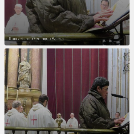
II aniversario Fernando Valera