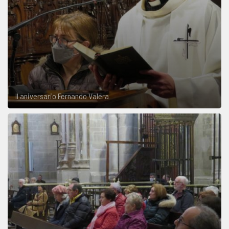
II aniversario Fernando Valera