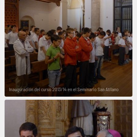
Inauguración del curso 2013/14 en el Seminario San Atilano