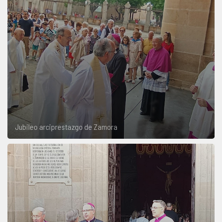
Jubileo arciprestazgo de Zamora