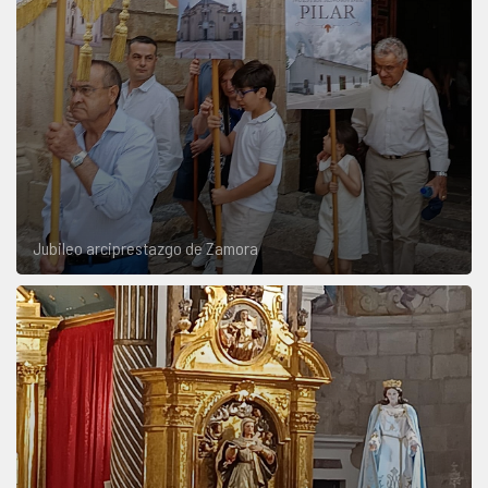
Jubileo arciprestazgo de Zamora