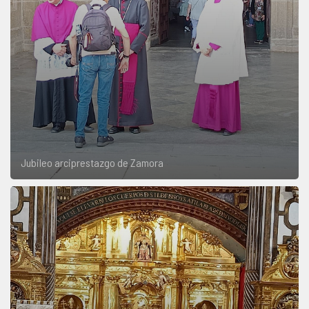
Jubileo arciprestazgo de Zamora