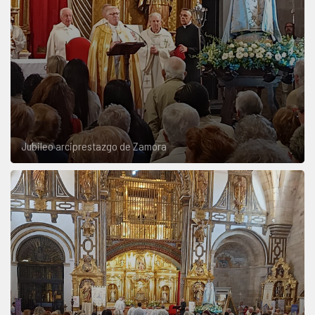
Jubileo arciprestazgo de Zamora