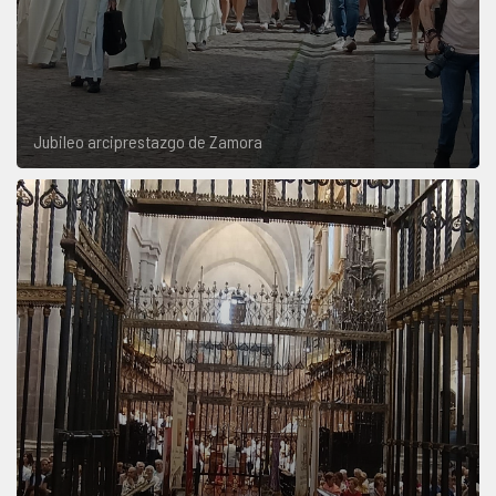
Jubileo arciprestazgo de Zamora