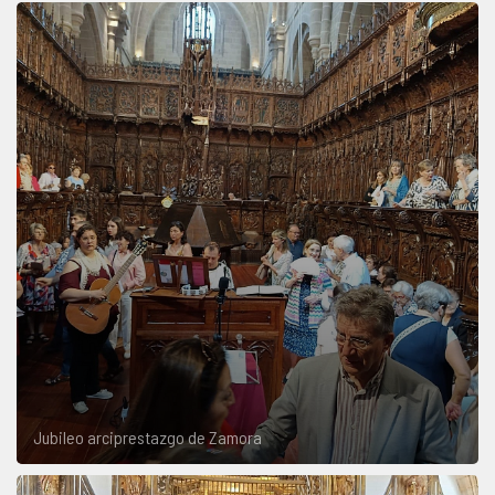
Jubileo arciprestazgo de Zamora