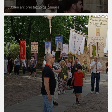
Jubileo arciprestazgo de Zamora