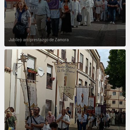
Jubileo arciprestazgo de Zamora