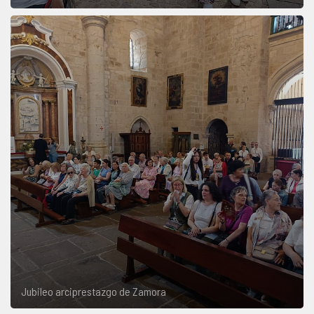
Jubileo arciprestazgo de Zamora