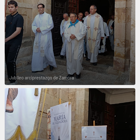
Jubileo arciprestazgo de Zamora