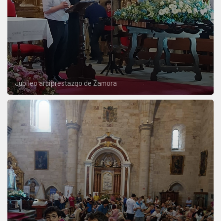
Jubileo arciprestazgo de Zamora