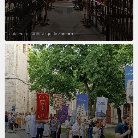
Jubileo arciprestazgo de Zamora