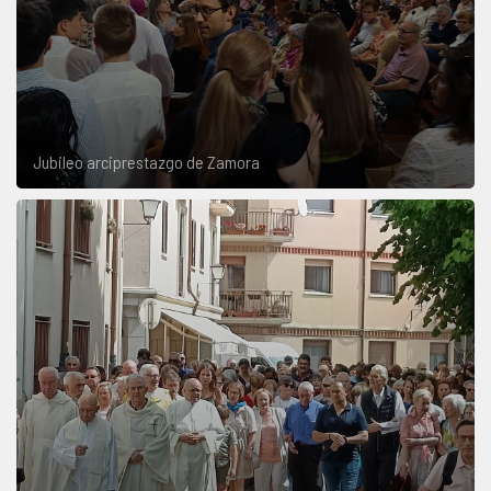
Jubileo arciprestazgo de Zamora