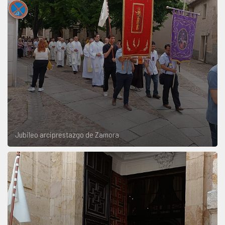
Jubileo arciprestazgo de Zamora