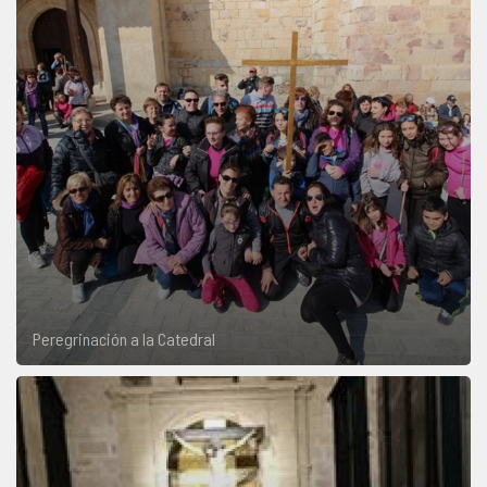
Peregrinación a la Catedral