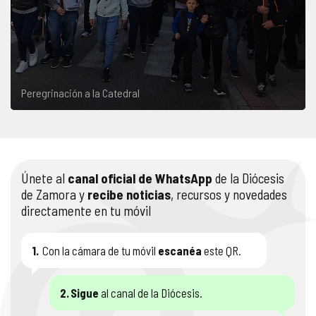
Peregrinación a la Catedral
Únete al
canal oficial de WhatsApp
de la Diócesis
de Zamora y
recibe noticias
, recursos y novedades
directamente en tu móvil
1.
Con la cámara de tu móvil
escanéa
este QR.
2.
Sigue
al canal de la Diócesis.