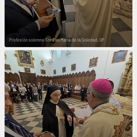
Profesión solemne Sor Eva María de la Soledad, OP