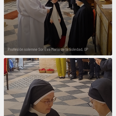
Profesión solemne Sor Eva María de la Soledad, OP