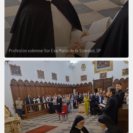
Profesión solemne Sor Eva María de la Soledad, OP