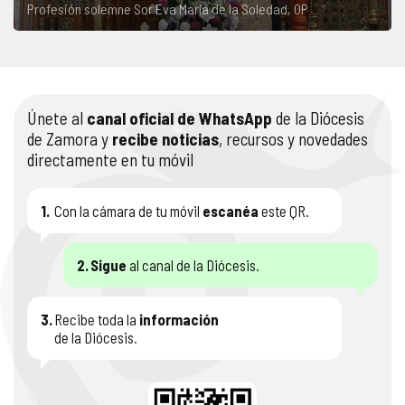
Profesión solemne Sor Eva María de la Soledad, OP
Únete al
canal oficial de WhatsApp
de la Diócesis
de Zamora y
recibe noticias
, recursos y novedades
directamente en tu móvil
1.
Con la cámara de tu móvil
escanéa
este QR.
2.
Sigue
al canal de la Diócesis.
3.
Recibe toda la
información
de la Diócesis.