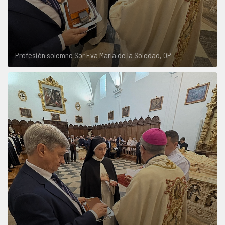
Profesión solemne Sor Eva María de la Soledad, OP