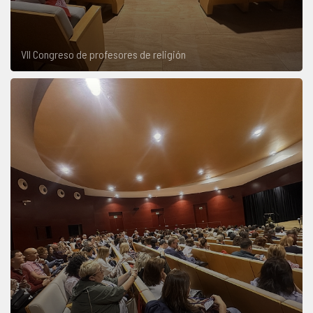
VII Congreso de profesores de religión