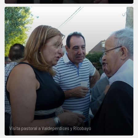
Visita pastoral a Valdeperdices y Ricobayo