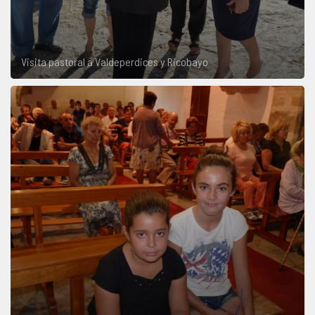
Visita pastoral a Valdeperdices y Ricobayo