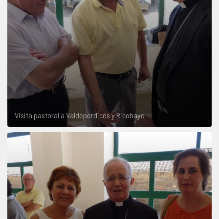
Visita pastoral a Valdeperdices y Ricobayo