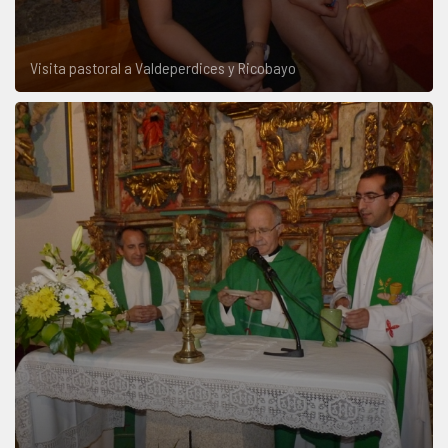
Visita pastoral a Valdeperdices y Ricobayo