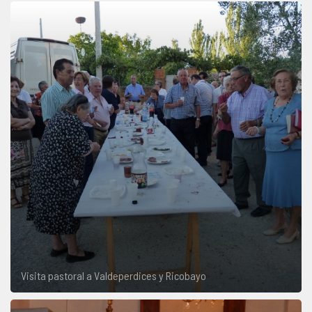
Visita pastoral a Valdeperdices y Ricobayo