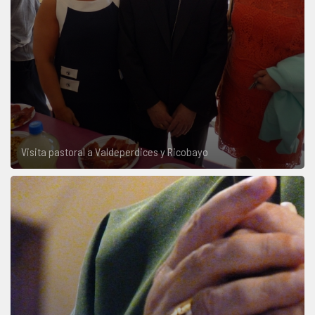
Visita pastoral a Valdeperdices y Ricobayo