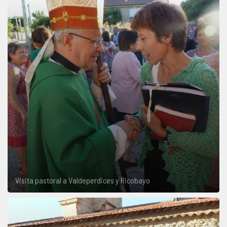
Visita pastoral a Valdeperdices y Ricobayo