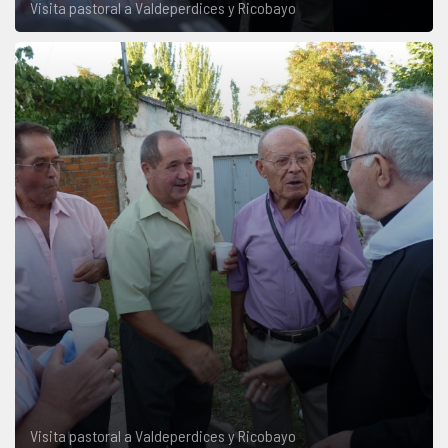
Visita pastoral a Valdeperdices y Ricobayo
Visita pastoral a Valdeperdices y Ricobayo