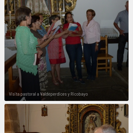
Visita pastoral a Valdeperdices y Ricobayo