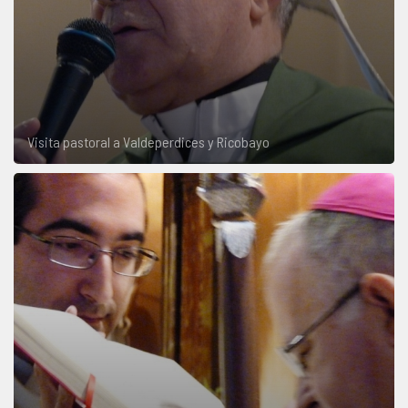
Visita pastoral a Valdeperdices y Ricobayo