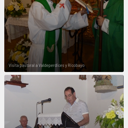
Visita pastoral a Valdeperdices y Ricobayo