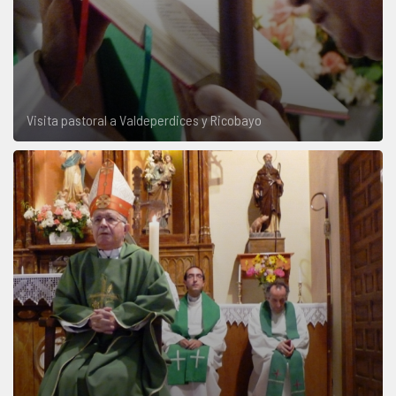
Visita pastoral a Valdeperdices y Ricobayo