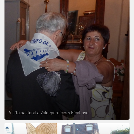
Visita pastoral a Valdeperdices y Ricobayo