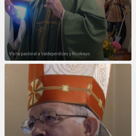
Visita pastoral a Valdeperdices y Ricobayo