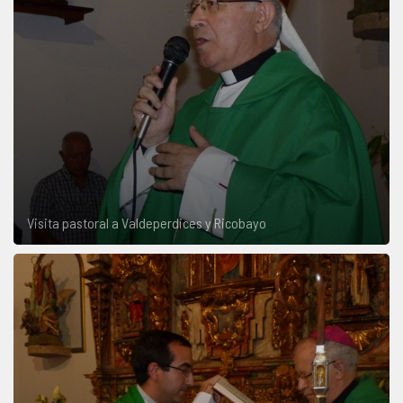
Visita pastoral a Valdeperdices y Ricobayo