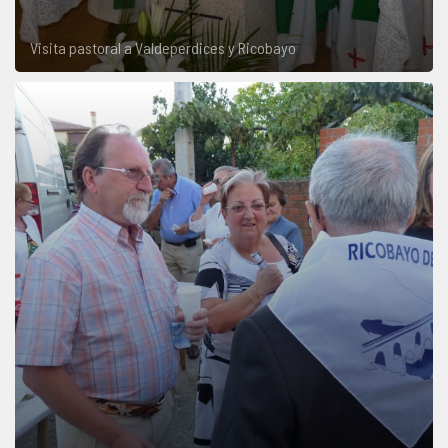
Visita pastoral a Valdeperdices y Ricobayo