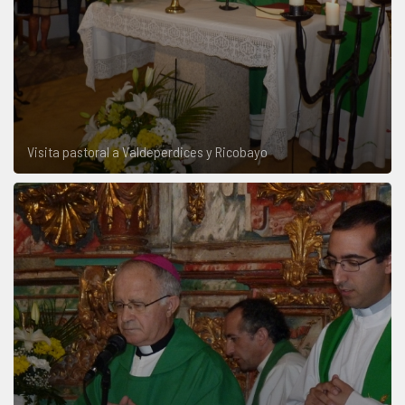
Visita pastoral a Valdeperdices y Ricobayo