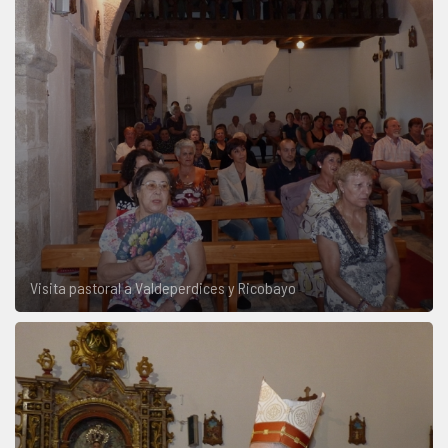
Visita pastoral a Valdeperdices y Ricobayo