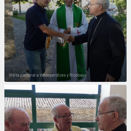
Visita pastoral a Valdeperdices y Ricobayo