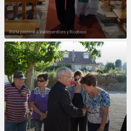
Visita pastoral a Valdeperdices y Ricobayo