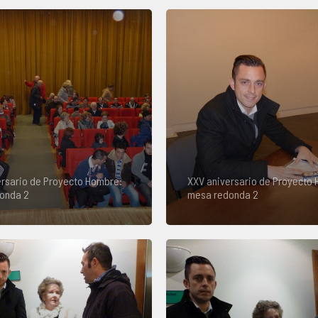
rsario de Proyecto Hombre:
XXV aniversario de Proyecto
onda 2
mesa redonda 2