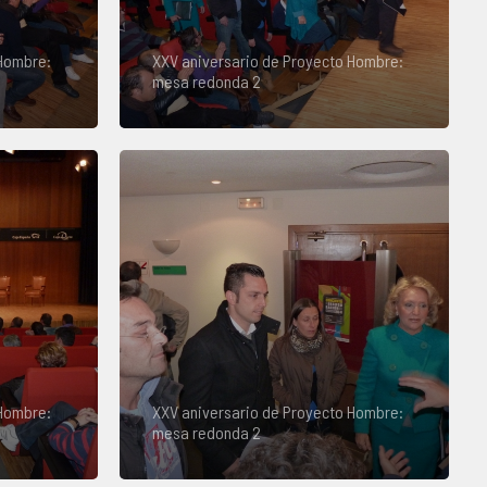
 Hombre:
XXV aniversario de Proyecto Hombre:
mesa redonda 2
 Hombre:
XXV aniversario de Proyecto Hombre:
mesa redonda 2