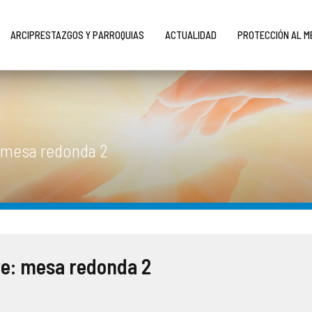
ARCIPRESTAZGOS Y PARROQUIAS
ACTUALIDAD
PROTECCIÓN AL 
 mesa redonda 2
re: mesa redonda 2