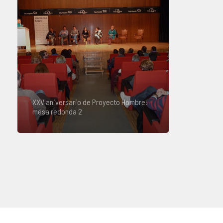
XXV aniversario de Proyecto Hombre:
mesa redonda 2