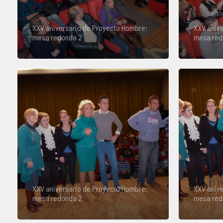
XXV aniversario de Proyecto Hombre:
XXV anive
mesa redonda 2
mesa red
XXV aniversario de Proyecto Hombre:
XXV anive
mesa redonda 2
mesa red