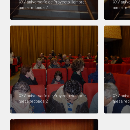
XXV aniversario de Proyecto Hombre:
XXV anive
mesa redonda 2
mesa red
XXV aniversario de Proyecto Hombre:
XXV anive
mesa redonda 2
mesa red