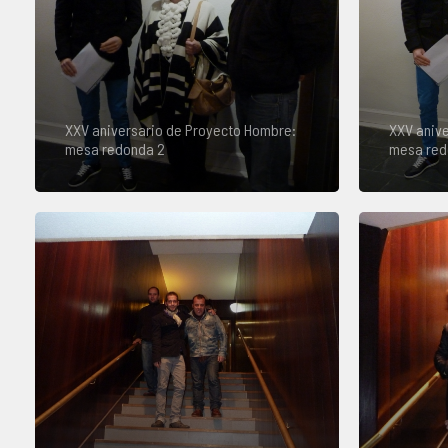
XXV aniversario de Proyecto Hombre:
XXV anive
mesa redonda 2
mesa red