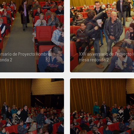
rsario de Proyecto Hombre:
XXV aniversario de Proyecto
onda 2
mesa redonda 2