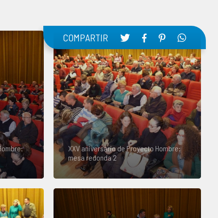
COMPARTIR
 Hombre:
XXV aniversario de Proyecto Hombre:
mesa redonda 2