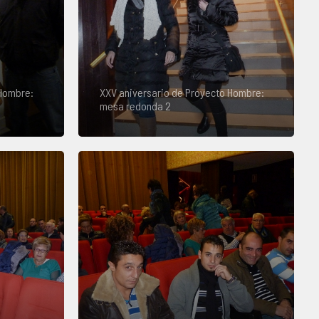
 Hombre:
XXV aniversario de Proyecto Hombre:
mesa redonda 2