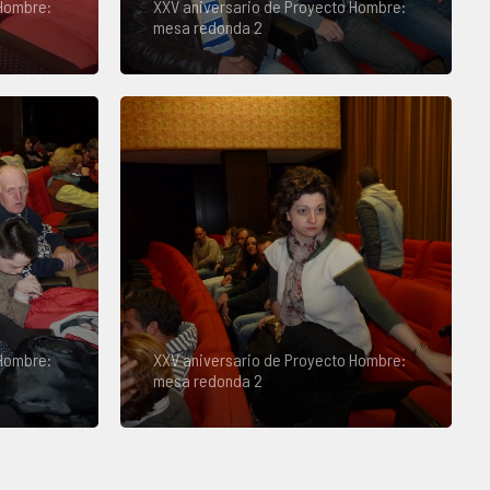
 Hombre:
XXV aniversario de Proyecto Hombre:
mesa redonda 2
 Hombre:
XXV aniversario de Proyecto Hombre:
mesa redonda 2