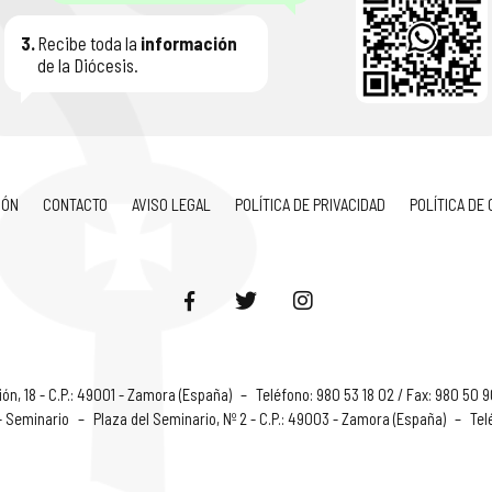
3.
Recibe toda la
información
de la Diócesis.
IÓN
CONTACTO
AVISO LEGAL
POLÍTICA DE PRIVACIDAD
POLÍTICA DE
ón, 18 - C.P.: 49001 - Zamora (España)
–
Teléfono: 980 53 18 02 / Fax: 980 50 
 - Seminario
–
Plaza del Seminario, Nº 2 - C.P.: 49003 - Zamora (España)
–
Tel