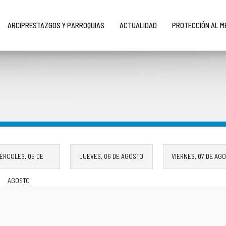
ARCIPRESTAZGOS Y PARROQUIAS
ACTUALIDAD
PROTECCIÓN AL 
IÉRCOLES,
05 DE
JUEVES,
06 DE AGOSTO
VIERNES,
07 DE AG
AGOSTO