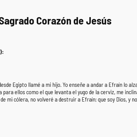
l Sagrado Corazón de Jesús
):
 desde Egipto llamé a mi hijo. Yo enseñe a andar a Efraín lo al
 para ellos como el que levanta el yugo de la cerviz, me incli
 mi cólera, no volveré a destruir a Efraín; que soy Dios, y n