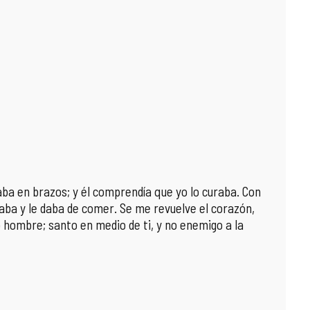
zaba en brazos; y él comprendía que yo lo curaba. Con
naba y le daba de comer. Se me revuelve el corazón,
o hombre; santo en medio de ti, y no enemigo a la