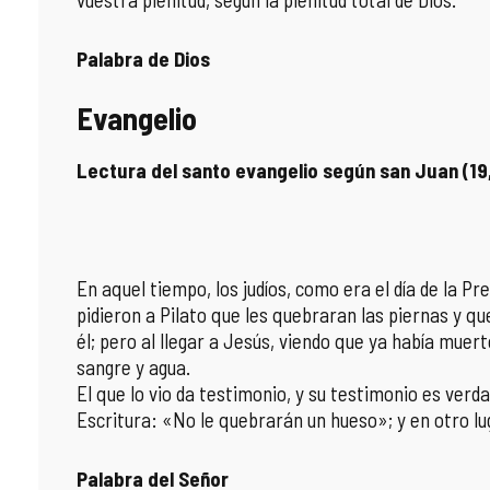
Palabra de Dios
Evangelio
Lectura del santo evangelio según san Juan (19
En aquel tiempo, los judíos, como era el día de la P
pidieron a Pilato que les quebraran las piernas y qu
él; pero al llegar a Jesús, viendo que ya había muert
sangre y agua.
El que lo vio da testimonio, y su testimonio es verd
Escritura: «No le quebrarán un hueso»; y en otro lu
Palabra del Señor