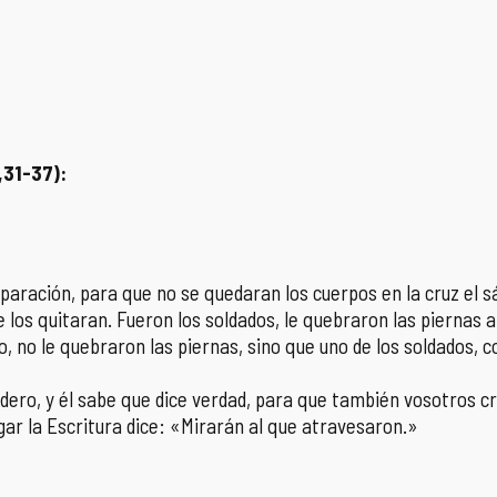
,31-37):
reparación, para que no se quedaran los cuerpos en la cruz el
e los quitaran. Fueron los soldados, le quebraron las piernas a
o, no le quebraron las piernas, sino que uno de los soldados, co
adero, y él sabe que dice verdad, para que también vosotros cr
gar la Escritura dice: «Mirarán al que atravesaron.»