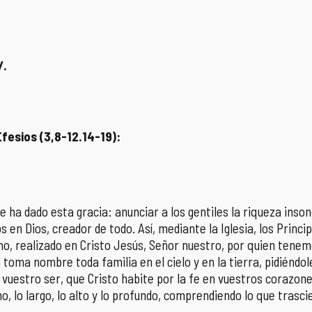
/.
Efesios (3,8-12.14-19):
e ha dado esta gracia: anunciar a los gentiles la riqueza inson
los en Dios, creador de todo. Así, mediante la Iglesia, los Prin
no, realizado en Cristo Jesús, Señor nuestro, por quien tenemos
n toma nombre toda familia en el cielo y en la tierra, pidiéndol
 vuestro ser, que Cristo habite por la fe en vuestros corazone
o, lo largo, lo alto y lo profundo, comprendiendo lo que trascie