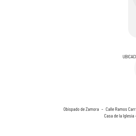
UBICAC
Obispado de Zamora
–
Calle Ramos Carri
Casa de la Iglesia