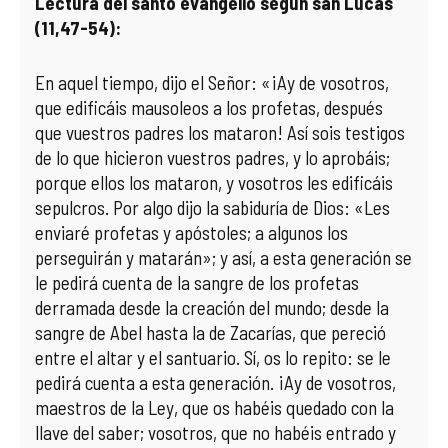
Lectura del santo evangelio según san Lucas
(11,47-54):
En aquel tiempo, dijo el Señor: «¡Ay de vosotros,
que edificáis mausoleos a los profetas, después
que vuestros padres los mataron! Así sois testigos
de lo que hicieron vuestros padres, y lo aprobáis;
porque ellos los mataron, y vosotros les edificáis
sepulcros. Por algo dijo la sabiduría de Dios: «Les
enviaré profetas y apóstoles; a algunos los
perseguirán y matarán»; y así, a esta generación se
le pedirá cuenta de la sangre de los profetas
derramada desde la creación del mundo; desde la
sangre de Abel hasta la de Zacarías, que pereció
entre el altar y el santuario. Sí, os lo repito: se le
pedirá cuenta a esta generación. ¡Ay de vosotros,
maestros de la Ley, que os habéis quedado con la
llave del saber; vosotros, que no habéis entrado y