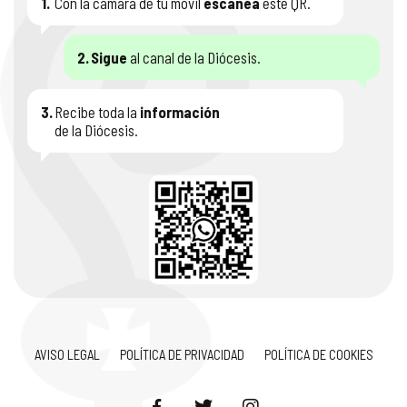
1.
Con la cámara de tu móvil
escanéa
este QR.
2.
Sigue
al canal de la Diócesis.
3.
Recibe toda la
información
de la Diócesis.
AVISO LEGAL
POLÍTICA DE PRIVACIDAD
POLÍTICA DE COOKIES