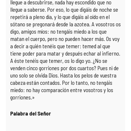
llegue a descubrirse, nada hay escondido que no
llegue a saberse. Por eso, lo que digáis de noche se
repetirá a pleno día, y lo que digáis al oído en el
sótano se pregonará desde la azotea. A vosotros os
digo, amigos míos: no tengáis miedo a los que
matan el cuerpo, pero no pueden hacer más. Os voy
a decir a quién tenéis que temer: temed al que
tiene poder para matar y después echar al infierno.
A éste tenéis que temer, os lo digo yo. ¿No se
venden cinco gorriones por dos cuartos? Pues ni de
uno solo se olvida Dios. Hasta los pelos de vuestra
cabeza están contados. Por lo tanto, no tengáis
miedo: no hay comparación entre vosotros y los
gorriones.»
Palabra del Señor