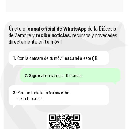
Únete al
canal oficial de WhatsApp
de la Diócesis
de Zamora y
recibe noticias
, recursos y novedades
directamente en tu móvil
1.
Con la cámara de tu móvil
escanéa
este QR.
2.
Sigue
al canal de la Diócesis.
3.
Recibe toda la
información
de la Diócesis.