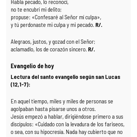
Habla pecado, lo reconocí,
no te encubrí mi delito;
propuse: «Confesaré al Señor mí culpa»,
y tú perdonaste mi culpa y mi pecado.
R/.
Alegraos, justos, y gozad con el Señor;
aclamadlo, los de corazón sincero.
R/.
Evangelio de hoy
Lectura del santo evangelio según san Lucas
(12,1-7):
En aquel tiempo, miles y miles de personas se
agolpaban hasta pisarse unos a otros.
Jesús empezó a hablar, dirigiéndose primero a sus
discípulos: «Cuidado con la levadura de los fariseos,
o sea, con su hipocresía. Nada hay cubierto que no