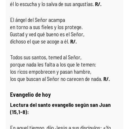
él lo escucha y lo salva de sus angustias.
R/.
El ángel del Señor acampa
en torno a sus fieles y los protege.
Gustad y ved qué bueno es el Señor,
dichoso el que se acoge a él.
R/.
Todos sus santos, temed al Señor,
porque nada les falta a los que le temen;
los ricos empobrecen y pasan hambre,
los que buscan al Señor no carecen de nada.
R/.
Evangelio de hoy
Lectura del santo evangelio según san Juan
(15,1-8):
En aquel tiempo, dijo Jesús a sus discípulos: «Yo