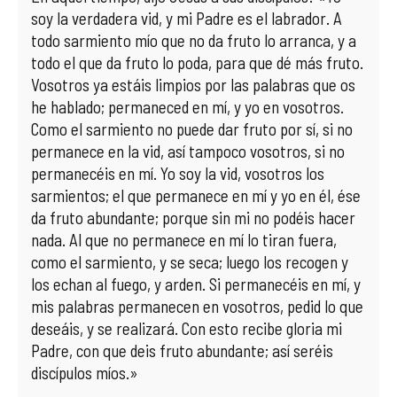
soy la verdadera vid, y mi Padre es el labrador. A
todo sarmiento mío que no da fruto lo arranca, y a
todo el que da fruto lo poda, para que dé más fruto.
Vosotros ya estáis limpios por las palabras que os
he hablado; permaneced en mí, y yo en vosotros.
Como el sarmiento no puede dar fruto por sí, si no
permanece en la vid, así tampoco vosotros, si no
permanecéis en mí. Yo soy la vid, vosotros los
sarmientos; el que permanece en mí y yo en él, ése
da fruto abundante; porque sin mi no podéis hacer
nada. Al que no permanece en mí lo tiran fuera,
como el sarmiento, y se seca; luego los recogen y
los echan al fuego, y arden. Si permanecéis en mí, y
mis palabras permanecen en vosotros, pedid lo que
deseáis, y se realizará. Con esto recibe gloria mi
Padre, con que deis fruto abundante; así seréis
discípulos míos.»