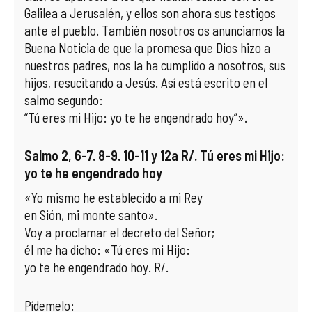
Galilea a Jerusalén, y ellos son ahora sus testigos
ante el pueblo. También nosotros os anunciamos la
Buena Noticia de que la promesa que Dios hizo a
nuestros padres, nos la ha cumplido a nosotros, sus
hijos, resucitando a Jesús. Así está escrito en el
salmo segundo:
“Tú eres mi Hijo: yo te he engendrado hoy”».
Salmo 2, 6-7. 8-9. 10-11 y 12a R/. Tú eres mi Hijo:
yo te he engendrado hoy
«Yo mismo he establecido a mi Rey
en Sión, mi monte santo».
Voy a proclamar el decreto del Señor;
él me ha dicho: «Tú eres mi Hijo:
yo te he engendrado hoy. R/.
Pídemelo: