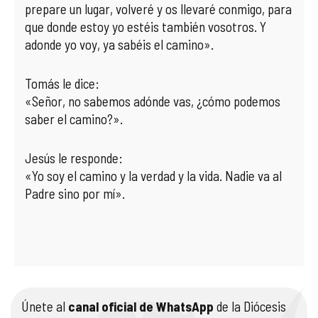
prepare un lugar, volveré y os llevaré conmigo, para
que donde estoy yo estéis también vosotros. Y
adonde yo voy, ya sabéis el camino».
Tomás le dice:
«Señor, no sabemos adónde vas, ¿cómo podemos
saber el camino?».
Jesús le responde:
«Yo soy el camino y la verdad y la vida. Nadie va al
Padre sino por mí».
Únete al
canal oficial de WhatsApp
de la Diócesis