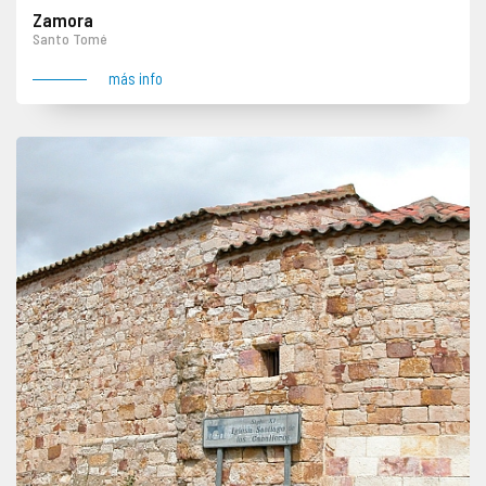
Zamora
Santo Tomé
más info