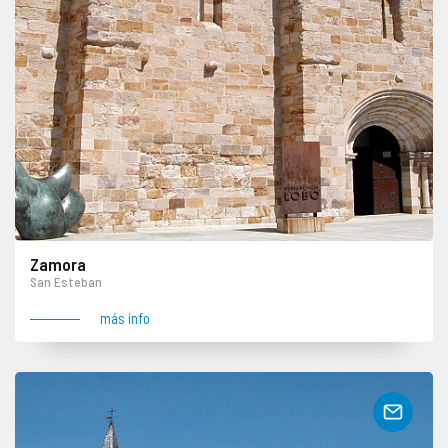
Zamora
San Esteban
más info