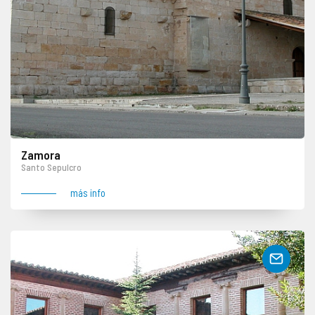
Zamora
Santo Sepulcro
más info