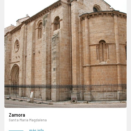
Zamora
Santa María Magdalena
más info