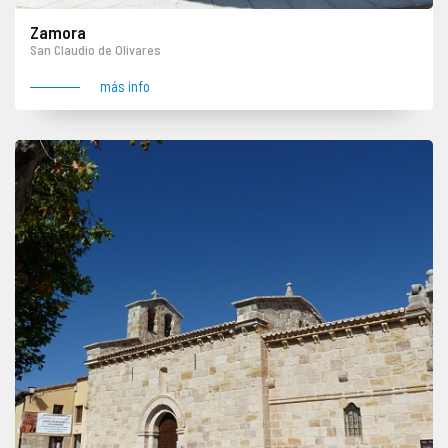
Zamora
San Claudio de Olivares
más info