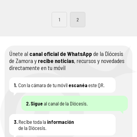
1
2
Únete al
canal oficial de WhatsApp
de la Diócesis
de Zamora y
recibe noticias
, recursos y novedades
directamente en tu móvil
1.
Con la cámara de tu móvil
escanéa
este QR.
2.
Sigue
al canal de la Diócesis.
3.
Recibe toda la
información
de la Diócesis.