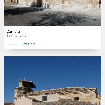
Zamora
Espíritu Santo
más info