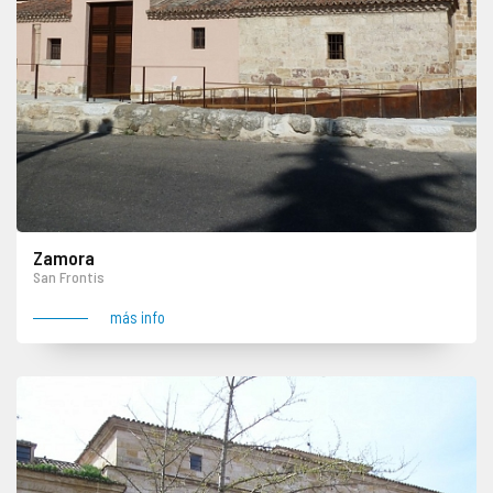
Zamora
San Frontis
más info