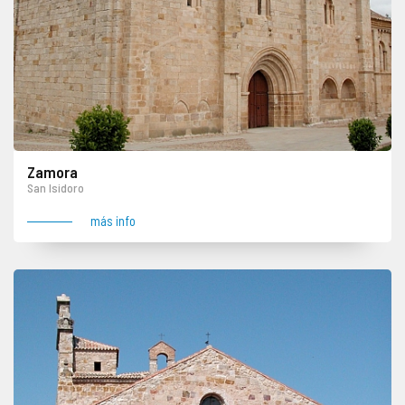
Zamora
San Isidoro
más info