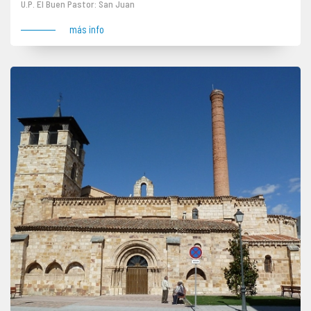
U.P. El Buen Pastor: San Juan
más info