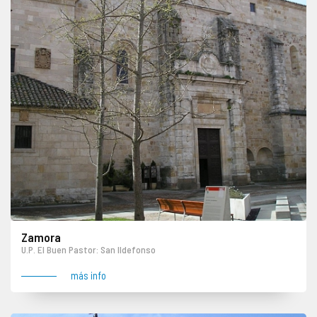
Zamora
U.P. El Buen Pastor: San Ildefonso
más info