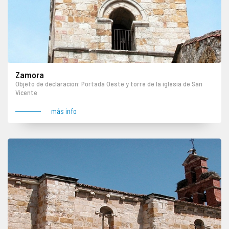
Zamora
Objeto de declaración: Portada Oeste y torre de la iglesia de San
Vicente
más info