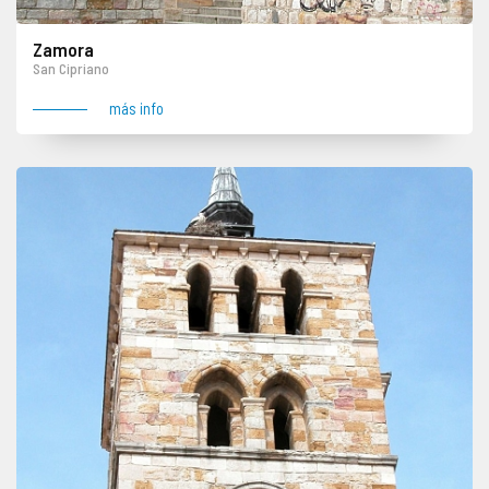
Zamora
San Cipriano
más info