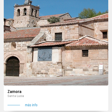
Zamora
Santa Lucía
más info