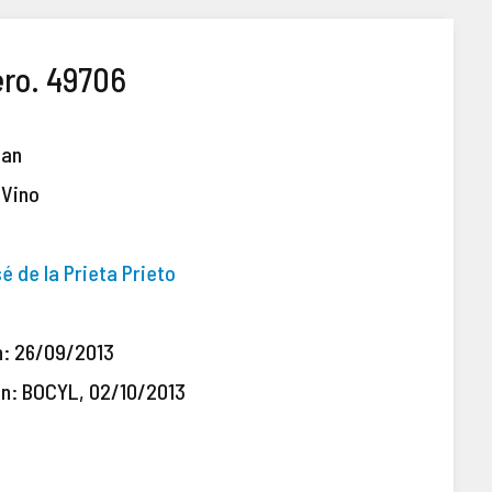
ero. 49706
ban
 Vino
é de la Prieta Prieto
n: 26/09/2013
ón: BOCYL, 02/10/2013