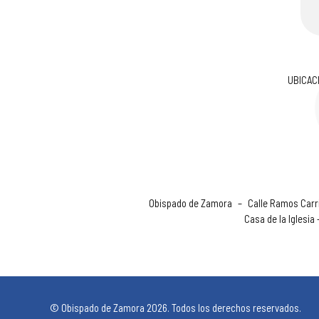
UBICAC
Obispado de Zamora
–
Calle Ramos Carri
Casa de la Iglesia
© Obispado de Zamora 2026. Todos los derechos reservados.