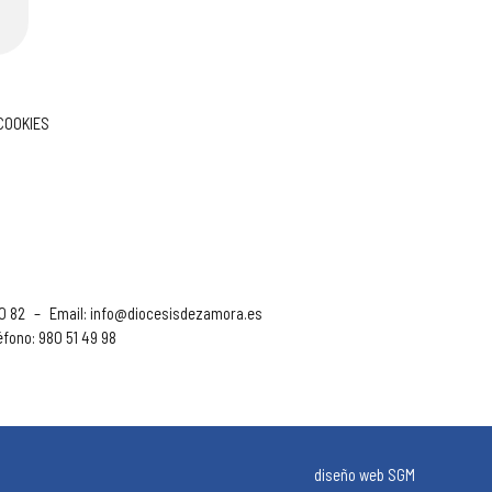
 COOKIES
90 82
–
Email:
info@diocesisdezamora.es
éfono: 980 51 49 98
diseño web SGM