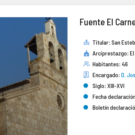
Fuente El Carn
Titular: San Este
Arciprestazgo: El
Habitantes: 46
Encargado:
D. Jos
Siglo: XIII-XVI
Fecha declaració
Boletín declaraci