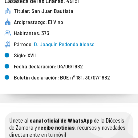
Casaseca de las Chanas. 49151
Titular: San Juan Bautista
Arciprestazgo: El Vino
Habitantes: 373
Párroco:
D. Joaquín Redondo Alonso
Siglo: XVII
Fecha declaración: 04/06/1982
Boletín declaración: BOE nº 181, 30/07/1982
Únete al
canal oficial de WhatsApp
de la Diócesis
de Zamora y
recibe noticias
, recursos y novedades
directamente en tu móvil