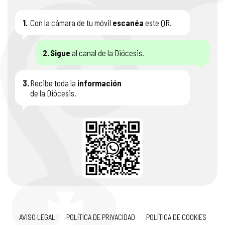
1.
Con la cámara de tu móvil
escanéa
este QR.
2.
Sigue
al canal de la Diócesis.
3.
Recibe toda la
información
de la Diócesis.
AVISO LEGAL
POLÍTICA DE PRIVACIDAD
POLÍTICA DE COOKIES