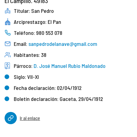
El Campillo. 49183
Titular: San Pedro
Arciprestazgo: El Pan
Teléfono: 980 553 078
Email:
sanpedrodelanave@gmail.com
Habitantes: 38
Párroco:
D. José Manuel Rubio Maldonado
Siglo: VII-XI
Fecha declaración: 02/04/1912
Boletín declaración: Gaceta, 29/04/1912
Ir al enlace