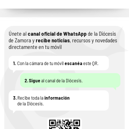
Únete al
canal oficial de WhatsApp
de la Diócesis
de Zamora y
recibe noticias
, recursos y novedades
directamente en tu móvil
1.
Con la cámara de tu móvil
escanéa
este QR.
2.
Sigue
al canal de la Diócesis.
3.
Recibe toda la
información
de la Diócesis.