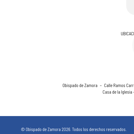
UBICAC
Obispado de Zamora
–
Calle Ramos Carri
Casa de la Iglesia
© Obispado de Zamora 2026. Todos los derechos reservados.