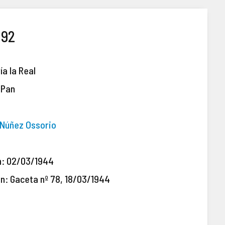
192
ía la Real
 Pan
n Núñez Ossorio
n: 02/03/1944
ón: Gaceta nº 78, 18/03/1944