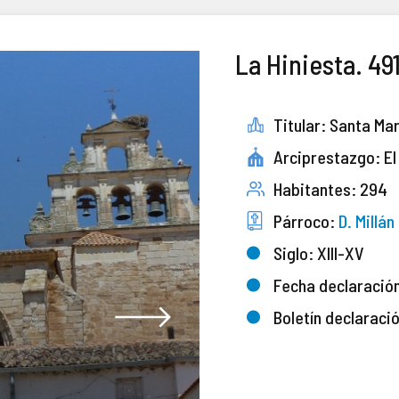
La Hiniesta. 49
Titular: Santa Mar
Arciprestazgo: El
Habitantes: 294
Párroco:
D. Millá
Siglo: XIII-XV
Fecha declaració
Boletín declaraci