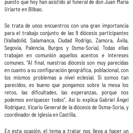
puesto que hoy han asistido al funeral de don Juan María
Uriarte en Bilbao.
Se trata de unos encuentros con una gran importancia
para el trabajo conjunto de las 9 diócesis participantes
(Valladolid, Salamanca, Ciudad Rodrigo, Zamora, Ávila,
Segovia, Palencia, Burgos y Osma-Soria). Todas ellas
trabajan en comunión aquellos acentos e intereses
comunes. “Al final, nuestras diócesis son muy parecidas
en cuanto a su configuración geográfica, poblacional, con
los mismos problemas a nivel eclesial. Si somos tan
parecidos, es bueno que pongamos sobre la mesa los
retos, las dificultades, las esperanzas, porque nos
podemos enriquecer todos”. Así lo explica Gabriel Ángel
Rodríguez, Vicario General de la diócesis de Osma-Soria, y
coordinador de Iglesia en Castilla.
En esta ocasión, el tema a tratar nos lleva a hacer un