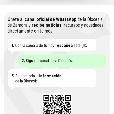
Únete al
canal oficial de WhatsApp
de la Diócesis
de Zamora y
recibe noticias
, recursos y novedades
directamente en tu móvil
1.
Con la cámara de tu móvil
escanéa
este QR.
2.
Sigue
al canal de la Diócesis.
3.
Recibe toda la
información
de la Diócesis.