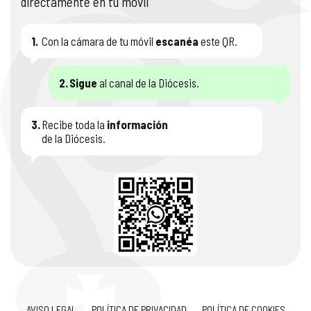
directamente en tu móvil
1.
Con la cámara de tu móvil
escanéa
este QR.
2.
Sigue
al canal de la Diócesis.
3.
Recibe toda la
información
de la Diócesis.
AVISO LEGAL
POLÍTICA DE PRIVACIDAD
POLÍTICA DE COOKIES