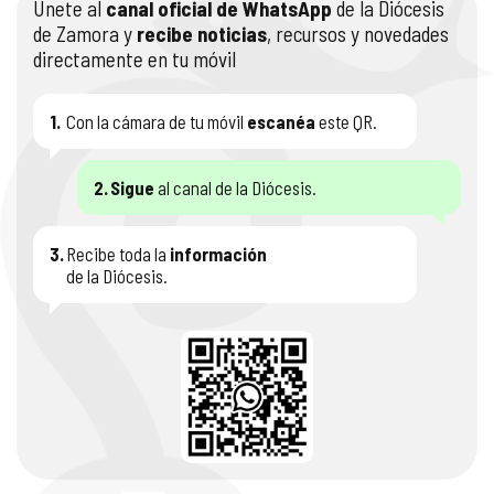
Únete al
canal oficial de WhatsApp
de la Diócesis
de Zamora y
recibe noticias
, recursos y novedades
directamente en tu móvil
1.
Con la cámara de tu móvil
escanéa
este QR.
2.
Sigue
al canal de la Diócesis.
3.
Recibe toda la
información
de la Diócesis.