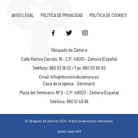
AVISO LEGAL
POLÍTICA DE PRIVACIDAD
POLÍTICA DE COOKIES
Obispado de Zamora
Calle Ramos Carrión, 18 - C.P.: 49001 - Zamora (España)
Teléfono: 980 53 18 02 / Fax: 980 50 90 82
Email:
info@diocesisdezamora.es
Casa de la Iglesia - Seminario
Plaza del Seminario, Nº 2 - C.P.: 49003 - Zamora (España)
Teléfono: 980 51 49 98
© Obispado de Zamora 2026. Todos los derechos reservados.
diseño web SGM