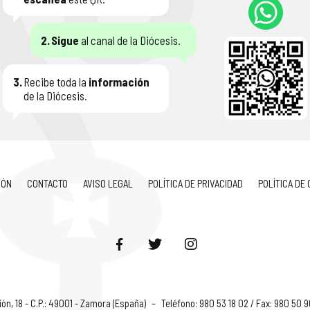
2.
Sigue
al canal de la Diócesis.
3.
Recibe toda la
información
de la Diócesis.
IÓN
CONTACTO
AVISO LEGAL
POLÍTICA DE PRIVACIDAD
POLÍTICA DE
ón, 18 - C.P.: 49001 - Zamora (España)
–
Teléfono: 980 53 18 02 / Fax: 980 50 