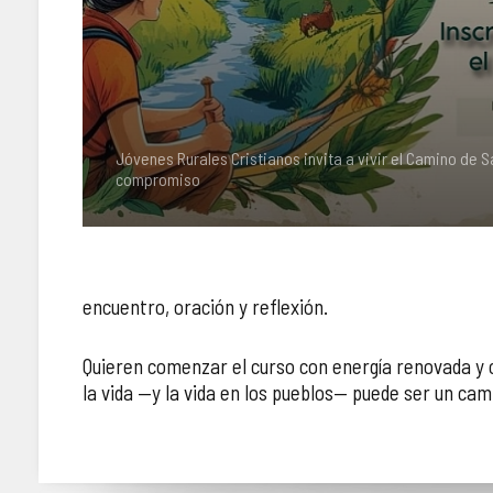
Jóvenes Rurales Cristianos invita a vivir el Camino de
compromiso
encuentro, oración y reflexión.
Quieren comenzar el curso con energía renovada y c
la vida —y la vida en los pueblos— puede ser un c