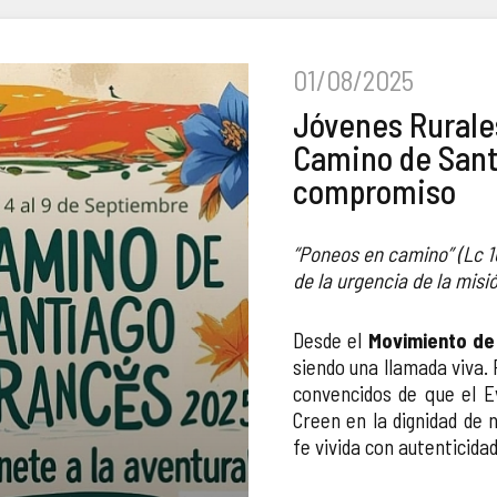
01/08/2025
Jóvenes Rurales 
Camino de Sant
compromiso
“Poneos en camino” (Lc 10
de la urgencia de la misió
Desde el
Movimiento de
siendo una llamada viva. 
convencidos de que el E
Creen en la dignidad de 
fe vivida con autenticidad