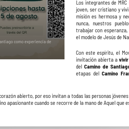
Los integrantes de MRC s
joven, ser cristiano y vi
misión es hermosa y ne
nunca, nuestros pueblo
trabajar con esperanza, 
el modelo de Jesús de Na
 Santiago como experiencia de
Con este espíritu, el M
invitación abierta a
vivi
del
Camino de Santiag
etapas del
Camino Fra
orazón abierto, por eso invitan a todas las personas jóvenes 
amino apasionante cuando se recorre de la mano de Aquel que 