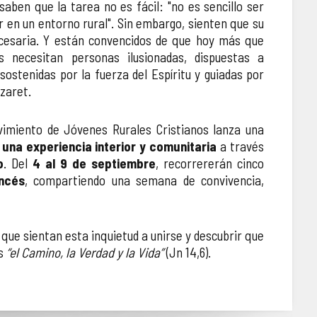
aben que la tarea no es fácil: "no es sencillo ser
vir en un entorno rural". Sin embargo, sienten que su
cesaria. Y están convencidos de que hoy más que
s necesitan personas ilusionadas, dispuestas a
sostenidas por la fuerza del Espíritu y guiadas por
zaret.
ovimiento de Jóvenes Rurales Cristianos lanza una
r una experiencia interior y comunitaria
a través
o
. Del
4 al 9 de septiembre
, recorrererán cinco
ncés
, compartiendo una semana de convivencia,
que sientan esta inquietud a unirse y descubrir que
es
“el Camino, la Verdad y la Vida”
(Jn 14,6).