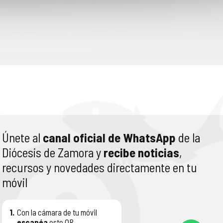
Únete al
canal oficial de WhatsApp
de la
Diócesis de Zamora y
recibe noticias
,
recursos y novedades directamente en tu
móvil
1.
Con la cámara de tu móvil
escanéa
este QR.