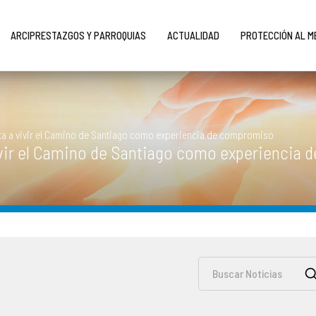
ARCIPRESTAZGOS Y PARROQUIAS
ACTUALIDAD
PROTECCIÓN AL 
ita a vivir el Camino de Santiago como experiencia de compromiso
vivir el Camino de Santiago como experiencia