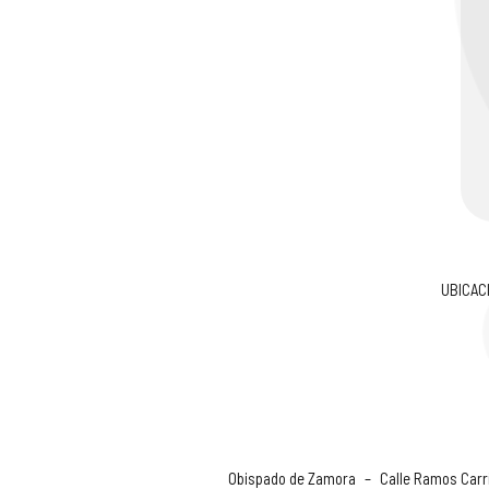
UBICAC
Obispado de Zamora
–
Calle Ramos Carri