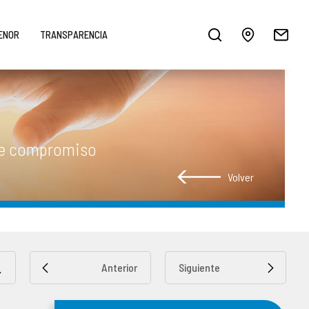
MENOR
TRANSPARENCIA
 de compromiso
Volver
Anterior
Siguiente