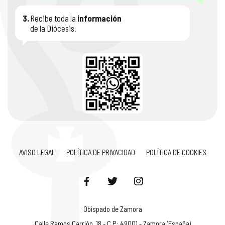
3.
Recibe toda la
información
de la Diócesis.
AVISO LEGAL
POLÍTICA DE PRIVACIDAD
POLÍTICA DE COOKIES
Obispado de Zamora
Calle Ramos Carrión, 18 - C.P.: 49001 - Zamora (España)