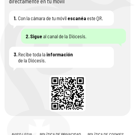
directamente en tu móvil
1.
Con la cámara de tu móvil
escanéa
este QR.
2.
Sigue
al canal de la Diócesis.
3.
Recibe toda la
información
de la Diócesis.
AVISO LEGAL
POLÍTICA DE PRIVACIDAD
POLÍTICA DE COOKIES