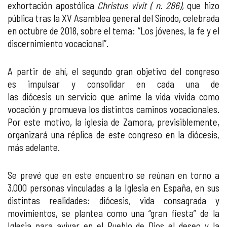
exhortación apostólica
Christus vivit
( n. 286),
que hizo
pública tras la XV Asamblea general del Sínodo, celebrada
en octubre de 2018, sobre el tema: “Los jóvenes, la fe y el
discernimiento vocacional”.
A partir de ahí, el segundo gran objetivo del congreso
es impulsar y consolidar en cada una de
las diócesis un servicio que anime la vida vivida como
vocación y promueva los distintos caminos vocacionales.
Por este motivo, la iglesia de Zamora, previsiblemente,
organizará una réplica de este congreso en la diócesis,
más adelante.
Se prevé que en este encuentro se reúnan en torno a
3.000 personas vinculadas a la Iglesia en España, en sus
distintas realidades: diócesis, vida consagrada y
movimientos, se plantea como una “gran fiesta” de la
Iglesia para avivar en el Pueblo de Dios el deseo y la