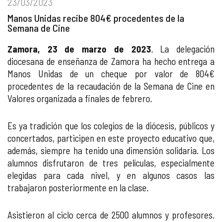
23/03/2023
Manos Unidas recibe 804€ procedentes de la
Semana de Cine
Zamora, 23 de marzo de 2023
. La delegación
diocesana de enseñanza de Zamora ha hecho entrega a
Manos Unidas de un cheque por valor de 804€
procedentes de la recaudación de la Semana de Cine en
Valores organizada a finales de febrero.
Es ya tradición que los colegios de la diócesis, públicos y
concertados, participen en este proyecto educativo que,
además, siempre ha tenido una dimensión solidaria. Los
alumnos disfrutaron de tres películas, especialmente
elegidas para cada nivel, y en algunos casos las
trabajaron posteriormente en la clase.
Asistieron al ciclo cerca de 2500 alumnos y profesores.