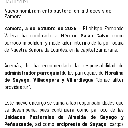
03/10/2025
Nuevo nombramiento pastoral en la Diócesis de
Zamora
Zamora, 3 de octubre de 2025
– El obispo Fernando
Valera ha nombrado a
Héctor Galán Calvo
como
párroco in solidum y moderador interino de la parroquia
de Nuestra Señora de Lourdes, en la capital zamorana.
Además, le ha encomendado la responsabilidad de
administrador parroquial
de las parroquias de
Moralina
de Sayago, Villadepera y Villardiegua
“donec aliter
provideatur”.
Este nuevo encargo se suma a las responsabilidades que
ya desempeña, pues continuará como párroco de las
Unidades Pastorales de Almeida de Sayago y
Peñausende
, así como
arcipreste de Sayago
, cargos