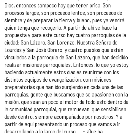
Dios, entonces tampoco hay que tener prisa. Son
procesos largos, son procesos lentos, son procesos de
siembra y de preparar la tierra y bueno, pues ya vendrá
quien tenga que recogerlo. A partir de ahí se hace la
propuesta y para este curso hay cuatro parroquias de la
ciudad: San Lázaro, San Lorenzo, Nuestra Señora de
Lourdes y San José Obrero, y cuatro pueblos que están
vinculados a la parroquia de San Lázaro, que han decidido
realizar misiones parroquiales. Entonces, lo que yo estoy
haciendo actualmente estos días es reunirme con los
distintos equipos de evangelización, con misiones
preparatorias que han ido surgiendo en cada una de las
parroquias, gente que buscamos que se apasionen con la
misión, que sean un poco el motor de todo esto dentro de
la comunidad parroquial, que remuevan, que sensibilicen
desde dentro, siempre acompañados por nosotros. Y a
partir de aquí presentando un proceso que vamos a ir
desarrollando a lo largo del curso. - ¿Qué ha