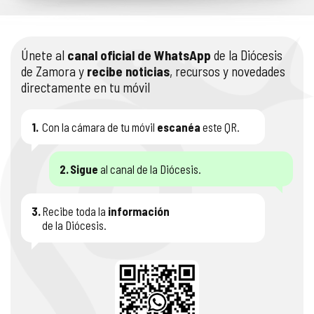
Únete al
canal oficial de WhatsApp
de la Diócesis
de Zamora y
recibe noticias
, recursos y novedades
directamente en tu móvil
1.
Con la cámara de tu móvil
escanéa
este QR.
2.
Sigue
al canal de la Diócesis.
3.
Recibe toda la
información
de la Diócesis.