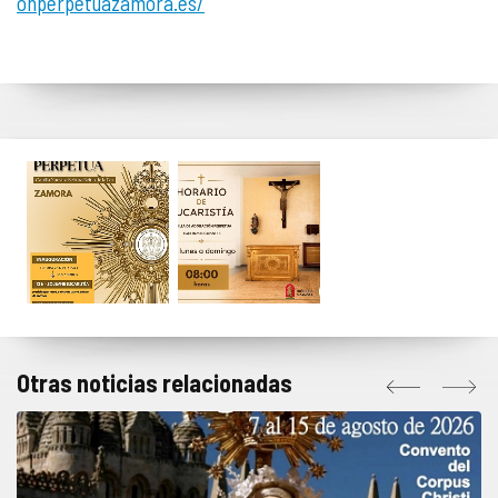
onperpetuazamora.es/
Otras noticias relacionadas