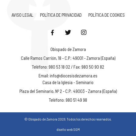
AVISO LEGAL
POLÍTICA DE PRIVACIDAD
POLÍTICA DE COOKIES
Obispado de Zamora
Calle Ramos Carrión, 18 - C.P.: 49001 - Zamora (España)
Teléfono: 980 53 18 02 / Fax: 980 50 90 82
Email:
info@diocesisdezamora.es
Casa de la Iglesia - Seminario
Plaza del Seminario, Nº 2 - C.P.: 49003 - Zamora (España)
Teléfono: 980 51 49 98
© Obispado de Zamora 2026. Todos los derechos reservados.
diseño web SGM