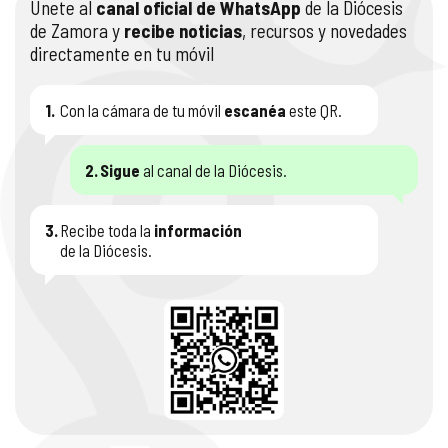
Únete al
canal oficial de WhatsApp
de la Diócesis
de Zamora y
recibe noticias
, recursos y novedades
directamente en tu móvil
1.
Con la cámara de tu móvil
escanéa
este QR.
2.
Sigue
al canal de la Diócesis.
3.
Recibe toda la
información
de la Diócesis.