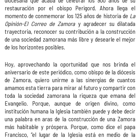
diocesana que acaba de celebrar los 900 años de su
restauración por el obispo Perigord. Ahora llega el
momento de conmemorar los 125 años de historia de
La
Opinión-El Correo de Zamora
y agradecer su dilatada
trayectoria, reconocer su contribución a la construcción
de una sociedad zamorana más libre y desearle el mejor
de los horizontes posibles.
Hoy, aprovechando la oportunidad que nos brinda el
aniversario de este periódico, como obispo de la diócesis
de Zamora, quiero unirme a las sinergias de cuantos
amamos esta tierra para mirar al futuro y compartir con
toda la sociedad zamorana la riqueza que emana del
Evangelio. Porque, aunque de origen divino, como
institución humana la Iglesia también puede y debe decir
una palabra en aras de la construcción de una Zamora
más habitable y próspera. Porque, como dice el papa
Francisco, “el lugar de la Iglesia está en medio de la