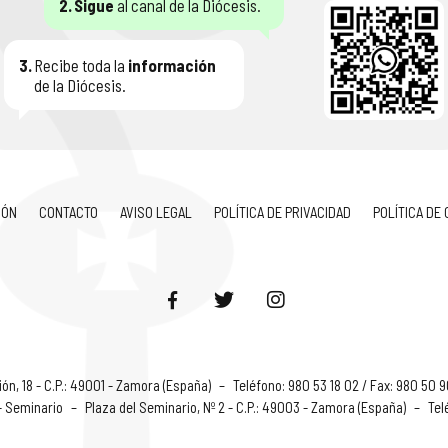
2.
Sigue
al canal de la Diócesis.
3.
Recibe toda la
información
de la Diócesis.
IÓN
CONTACTO
AVISO LEGAL
POLÍTICA DE PRIVACIDAD
POLÍTICA DE
ón, 18 - C.P.: 49001 - Zamora (España)
–
Teléfono: 980 53 18 02 / Fax: 980 50 
 - Seminario
–
Plaza del Seminario, Nº 2 - C.P.: 49003 - Zamora (España)
–
Tel