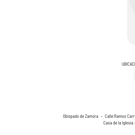
UBICAC
Obispado de Zamora
–
Calle Ramos Carri
Casa de la Iglesia