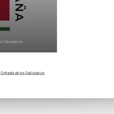
os Cubicularios
 Cofradía de los Cubicularios