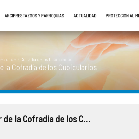
ARCIPRESTAZGOS Y PARROQUIAS
ACTUALIDAD
PROTECCIÓN AL 
ector de la Cofradía de los Cubicularios
 la Cofradía de los Cubicularios
Decreto del cese del Consejo Rector de la Cofradía de los Cubicularios