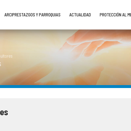
ARCIPRESTAZGOS Y PARROQUIAS
ACTUALIDAD
PROTECCIÓN AL 
sultores
s
res