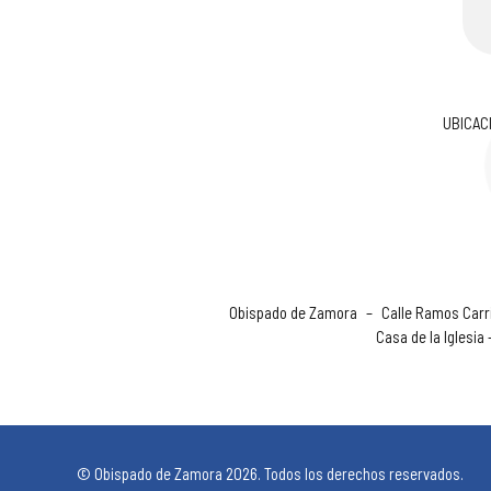
UBICAC
Obispado de Zamora
–
Calle Ramos Carri
Casa de la Iglesia
© Obispado de Zamora 2026. Todos los derechos reservados.