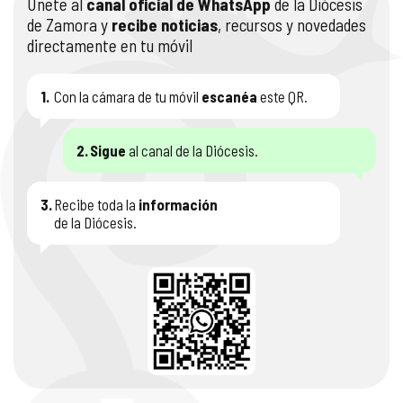
Únete al
canal oficial de WhatsApp
de la Diócesis
de Zamora y
recibe noticias
, recursos y novedades
directamente en tu móvil
1.
Con la cámara de tu móvil
escanéa
este QR.
2.
Sigue
al canal de la Diócesis.
3.
Recibe toda la
información
de la Diócesis.