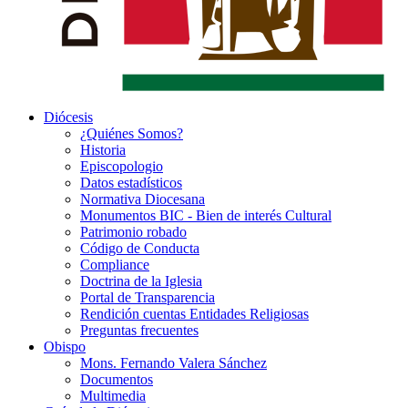
Diócesis
¿Quiénes Somos?
Historia
Episcopologio
Datos estadísticos
Normativa Diocesana
Monumentos BIC - Bien de interés Cultural
Patrimonio robado
Código de Conducta
Compliance
Doctrina de la Iglesia
Portal de Transparencia
Rendición cuentas Entidades Religiosas
Preguntas frecuentes
Obispo
Mons. Fernando Valera Sánchez
Documentos
Multimedia