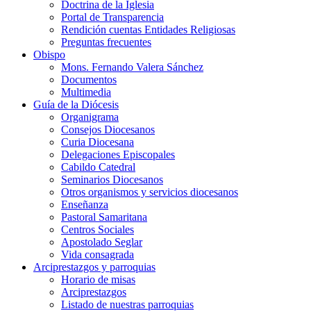
Doctrina de la Iglesia
Portal de Transparencia
Rendición cuentas Entidades Religiosas
Preguntas frecuentes
Obispo
Mons. Fernando Valera Sánchez
Documentos
Multimedia
Guía de la Diócesis
Organigrama
Consejos Diocesanos
Curia Diocesana
Delegaciones Episcopales
Cabildo Catedral
Seminarios Diocesanos
Otros organismos y servicios diocesanos
Enseñanza
Pastoral Samaritana
Centros Sociales
Apostolado Seglar
Vida consagrada
Arciprestazgos y parroquias
Horario de misas
Arciprestazgos
Listado de nuestras parroquias