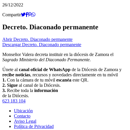
26/12/2022
Compartir
Decreto. Diaconado permanente
Abrir Decreto. Diaconado permanente
Descargar Decreto. Diaconado permanente
Monseñor Valera decreta instituir en la diócesis de Zamora el
Sagrado Ministerio del Diaconado Permanente.
Únete al
canal oficial de WhatsApp
de la Diócesis de Zamora y
recibe noticias
, recursos y novedades directamente en tu móvil
1.
Con la cámara de tu móvil
escanéa
este QR.
2.
Sigue
al canal de la Diócesis.
3.
Recibe toda la
información
de la Diócesis.
623 183 104
Ubicación
Contacto
Aviso Legal
Política de Privacidad